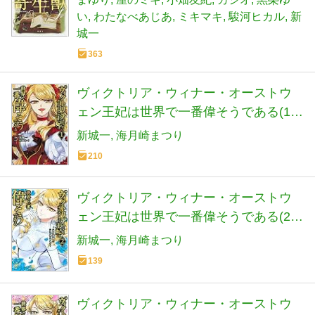
い
わたなべあじあ
ミキマキ
駿河ヒカル
新
城一
363
ヴィクトリア・ウィナー・オーストウ
ェン王妃は世界で一番偉そうである(1)
(KCx)
新城一
海月崎まつり
210
ヴィクトリア・ウィナー・オーストウ
ェン王妃は世界で一番偉そうである(2)
(KCx)
新城一
海月崎まつり
139
ヴィクトリア・ウィナー・オーストウ