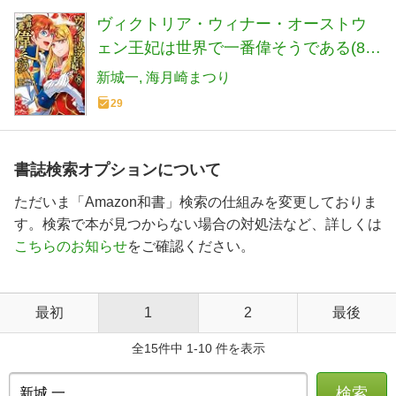
ヴィクトリア・ウィナー・オーストウ
ェン王妃は世界で一番偉そうである(8)
(KCx)
新城一
海月崎まつり
29
書誌検索オプションについて
ただいま「Amazon和書」検索の仕組みを変更しておりま
す。検索で本が見つからない場合の対処法など、詳しくは
こちらのお知らせ
をご確認ください。
最初
1
2
最後
全15件中 1-10 件を表示
検索