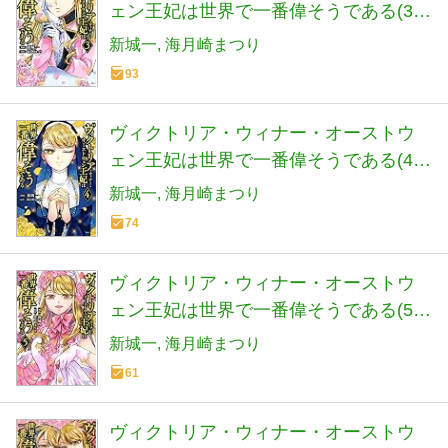
ェン王妃は世界で一番偉そうである(3)
(KCx)
新城一
海月崎まつり
93
ヴィクトリア・ウィナー・オーストウ
ェン王妃は世界で一番偉そうである(4)
(KCx)
新城一
海月崎まつり
74
ヴィクトリア・ウィナー・オーストウ
ェン王妃は世界で一番偉そうである(5)
(KCx)
新城一
海月崎まつり
61
ヴィクトリア・ウィナー・オーストウ