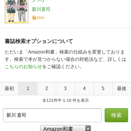
新川直司
2091
書誌検索オプションについて
ただいま「Amazon和書」検索の仕組みを変更しておりま
す。検索で本が見つからない場合の対処法など、詳しくは
こちらのお知らせ
をご確認ください。
最初
1
2
3
4
5
最後
全121件中 1-10 件を表示
検索