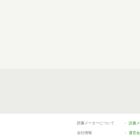
読書メーターについて
読書メ
会社情報
運営会