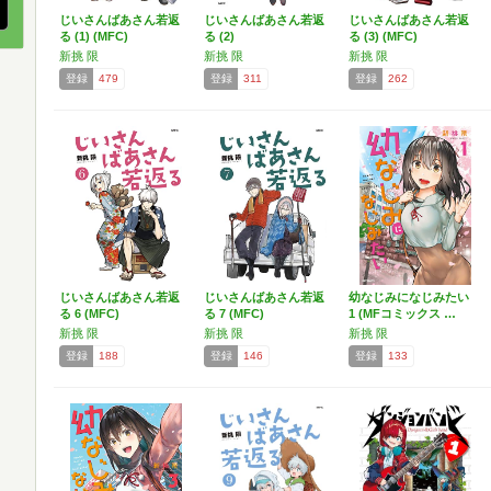
じいさんばあさん若返
じいさんばあさん若返
じいさんばあさん若返
る (1) (MFC)
る (2)
る (3) (MFC)
新挑 限
新挑 限
新挑 限
登録
479
登録
311
登録
262
じいさんばあさん若返
じいさんばあさん若返
幼なじみになじみたい
る 6 (MFC)
る 7 (MFC)
1 (MFコミックス …
新挑 限
新挑 限
新挑 限
登録
188
登録
146
登録
133