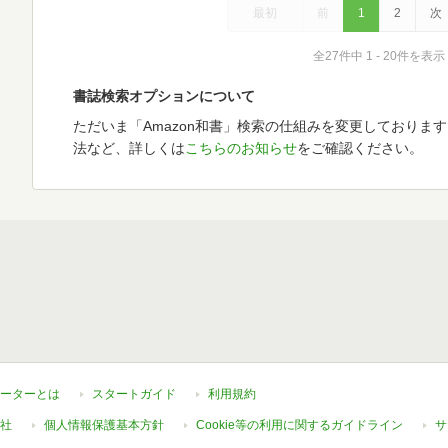
最初
前
1
2
次
全27件中 1 - 20件を表示
書誌検索オプションについて
ただいま「Amazon和書」検索の仕組みを変更しておりま
法など、詳しくは
こちらのお知らせ
をご確認ください。
ーターとは
スタートガイド
利用規約
社
個人情報保護基本方針
Cookie等の利用に関するガイドライン
サ