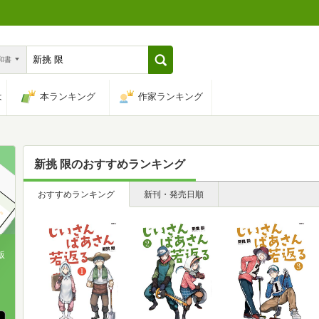
n和書
は
本ランキング
作家ランキング
新挑 限
のおすすめランキング
おすすめランキング
新刊・発売日順
版
、