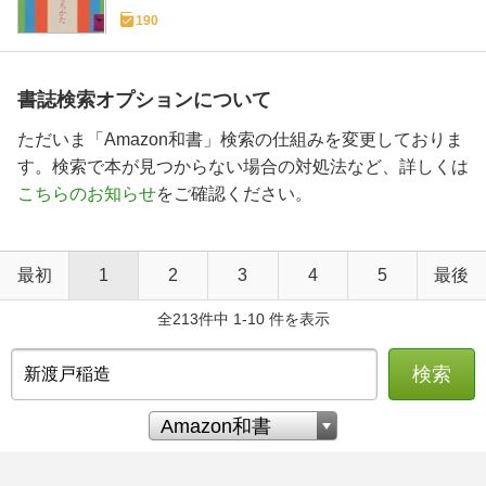
190
書誌検索オプションについて
ただいま「Amazon和書」検索の仕組みを変更しておりま
す。検索で本が見つからない場合の対処法など、詳しくは
こちらのお知らせ
をご確認ください。
最初
1
2
3
4
5
最後
全213件中 1-10 件を表示
検索