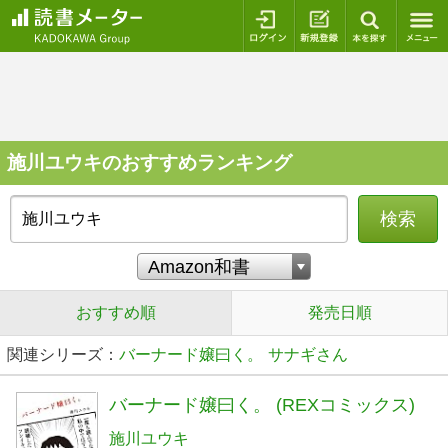
ログイン
新規登録
本を探
施川ユウキのおすすめランキング
検索
おすすめ順
発売日順
関連シリーズ：
バーナード嬢曰く。
サナギさん
バーナード嬢曰く。 (REXコミックス)
施川ユウキ