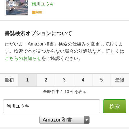
施川ユウキ
688
書誌検索オプションについて
ただいま「Amazon和書」検索の仕組みを変更しておりま
す。検索で本が見つからない場合の対処法など、詳しくは
こちらのお知らせ
をご確認ください。
最初
1
2
3
4
5
最後
全65件中 1-10 件を表示
検索