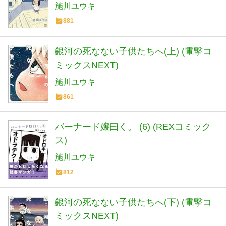
施川ユウキ
881
銀河の死なない子供たちへ(上) (電撃コ
ミックスNEXT)
施川ユウキ
861
バーナード嬢曰く。 (6) (REXコミック
ス)
施川ユウキ
812
銀河の死なない子供たちへ(下) (電撃コ
ミックスNEXT)