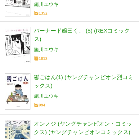
施川ユウキ
1352
バーナード嬢曰く。 (5) (REXコミック
ス)
施川ユウキ
1012
鬱ごはん(1) (ヤングチャンピオン烈コミ
ックス)
施川ユウキ
994
オンノジ (ヤングチャンピオン・コミッ
クス) (ヤングチャンピオンコミックス)