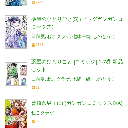
2948
薬屋のひとりごと(5) (ビッグガンガンコ
ミックス)
日向夏
ねこクラゲ
七緒一綺
しのとうこ
2596
薬屋のひとりごと [コミック] 1-7巻 新品
セット
日向夏
ねこクラゲ
七緒一綺
しのとうこ
12
曹植系男子(1) (ガンガンコミックスIXA)
ねこクラゲ
96