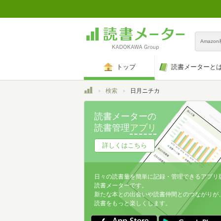
Amazo
トップ
読書メーターと
トップ
検索
日月ニチカ
読書メーターの
読書管理
アプリ
詳しくはこちら
日々の読書量を簡単に記録・管理できるアプリ
読書メーターです。
新たな本との出会いや読書仲間とのつながりが
読書をもっと楽しくします。