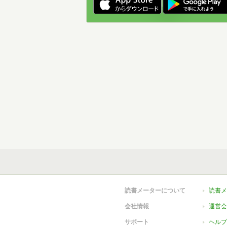
読書メーターについて
読書メ
会社情報
運営会
サポート
ヘルプ