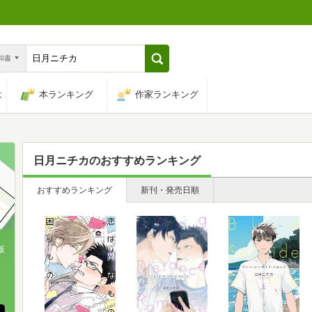
n和書
は
本ランキング
作家ランキング
日月ニチカ
のおすすめランキング
おすすめランキング
新刊・発売日順
版
、