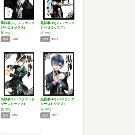
黒執事(12) (Gファンタ
黒執事(10) (Gファンタ
ジーコミックス)
ジーコミックス)
枢 やな
枢 やな
登録
3602
登録
3564
黒執事(17) (Gファンタ
黒執事(18) (Gファンタ
ジーコミックス)
ジーコミックス)
枢 やな
枢 やな
登録
2954
登録
2933