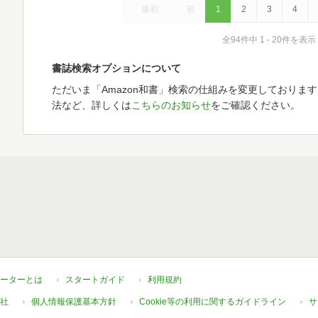
最初
前
1
2
3
4
全94件中 1 - 20件を表示
書誌検索オプションについて
ただいま「Amazon和書」検索の仕組みを変更しておりま
法など、詳しくは
こちらのお知らせ
をご確認ください。
ーターとは
スタートガイド
利用規約
社
個人情報保護基本方針
Cookie等の利用に関するガイドライン
サ