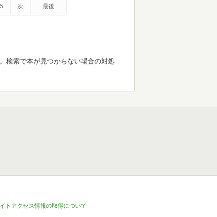
5
次
最後
す。検索で本が見つからない場合の対処
イトアクセス情報の取得について