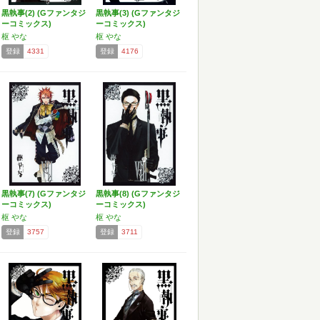
黒執事(2) (Gファンタジ
黒執事(3) (Gファンタジ
ーコミックス)
ーコミックス)
枢 やな
枢 やな
登録
4331
登録
4176
黒執事(7) (Gファンタジ
黒執事(8) (Gファンタジ
ーコミックス)
ーコミックス)
枢 やな
枢 やな
登録
3757
登録
3711