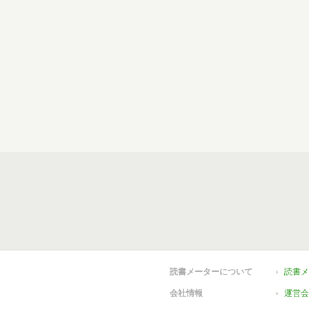
読書メーターについて
読書メ
会社情報
運営会