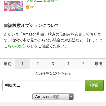
明橋大二
太田知子
290
書誌検索オプションについて
ただいま「Amazon和書」検索の仕組みを変更しておりま
す。検索で本が見つからない場合の対処法など、詳しくは
こちらのお知らせ
をご確認ください。
最初
1
2
3
4
5
最後
全52件中 1-10 件を表示
検索