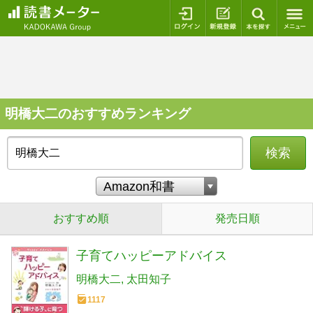
ログイン
新規登録
本を探
明橋大二のおすすめランキング
検索
おすすめ順
発売日順
子育てハッピーアドバイス
明橋大二
太田知子
1117