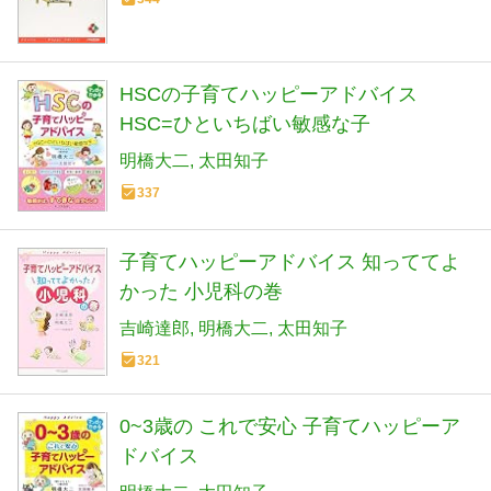
HSCの子育てハッピーアドバイス
HSC=ひといちばい敏感な子
明橋大二
太田知子
337
子育てハッピーアドバイス 知っててよ
かった 小児科の巻
吉崎達郎
明橋大二
太田知子
321
0~3歳の これで安心 子育てハッピーア
ドバイス