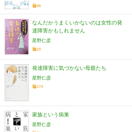
96
なんだかうまくいかないのは女性の発
達障害かもしれません
星野仁彦
20
発達障害に気づかない母親たち
星野仁彦
174
家族という病巣
星野仁彦