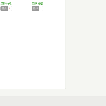
星野 時環
星野 時環
登録
1
登録
1