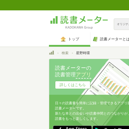
オリジナ
トップ
読書メーターと
トップ
検索
星野時環
読書メーターの
読書管理
アプリ
詳しくはこちら
日々の読書量を簡単に記録・管理できるアプリ
読書メーターです。
新たな本との出会いや読書仲間とのつながりが
読書をもっと楽しくします。