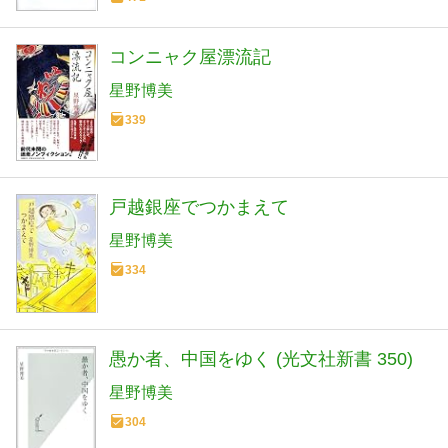
コンニャク屋漂流記
星野博美
339
戸越銀座でつかまえて
星野博美
334
愚か者、中国をゆく (光文社新書 350)
星野博美
304