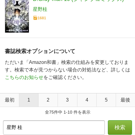
星野桂
1681
書誌検索オプションについて
ただいま「Amazon和書」検索の仕組みを変更しておりま
す。検索で本が見つからない場合の対処法など、詳しくは
こちらのお知らせ
をご確認ください。
最初
1
2
3
4
5
最後
全75件中 1-10 件を表示
検索