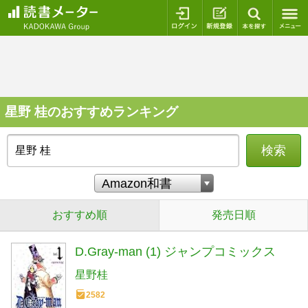
ログイン
新規登録
本を探
星野 桂のおすすめランキング
検索
おすすめ順
発売日順
D.Gray-man (1) ジャンプコミックス
星野桂
2582