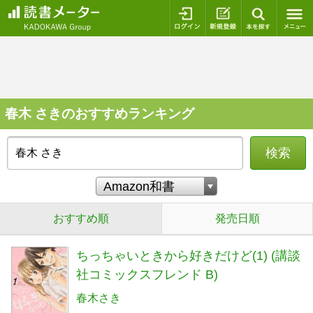
ログイン
新規登録
本を探
春木 さきのおすすめランキング
検索
おすすめ順
発売日順
ちっちゃいときから好きだけど(1) (講談
社コミックスフレンド B)
春木さき