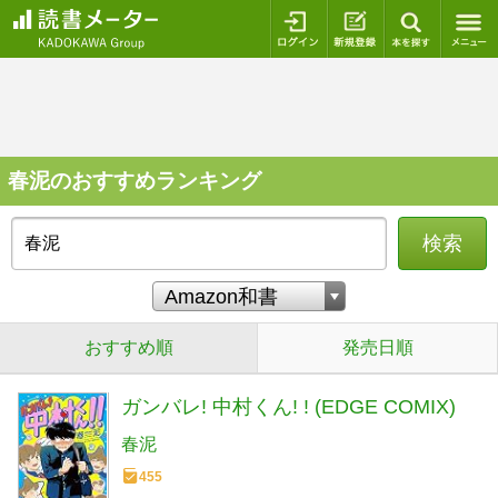
ログイン
新規登録
本を探
春泥のおすすめランキング
検索
おすすめ順
発売日順
ガンバレ! 中村くん! ! (EDGE COMIX)
春泥
455