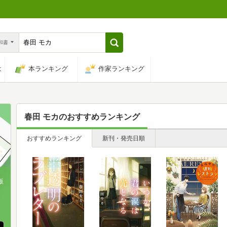
n和書
は
本ランキング
作家ランキング
春田 モカ
のおすすめランキング
おすすめランキング
新刊・発売日順
版
、