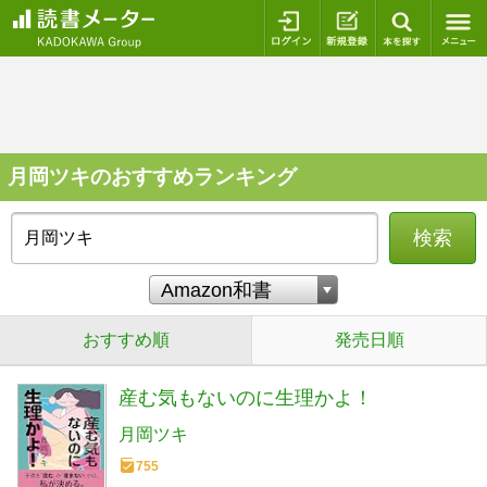
ログイン
新規登録
本を探
月岡ツキのおすすめランキング
検索
おすすめ順
発売日順
産む気もないのに生理かよ！
月岡ツキ
755