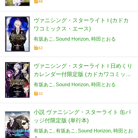
66
ヴァニシング・スターライト I (カドカ
ワコミックス・エース)
有坂あこ
Sound Horizon
時田とおる
62
ヴァニシング・スターライト I 日めくり
カレンダー付限定版 (カドカワコミック
ス・エース)
有坂あこ
Sound Horizon
時田とおる
32
小説 ヴァニシング・スターライト 缶バ
ッジ付限定版 (単行本)
有坂あこ
有坂あこ
Sound Horizon
時田とお