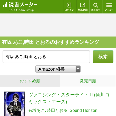
ログイン
新規登録
本を探
有坂 あこ,時田 とおるのおすすめランキング
検索
おすすめ順
発売日順
ヴァニシング・スターライト II (角川コ
ミックス・エース)
有坂あこ
時田とおる
Sound Horizon