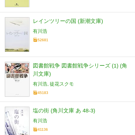
レインツリーの国 (新潮文庫)
有川浩
52681
図書館戦争 図書館戦争シリーズ (1) (角
川文庫)
有川浩
徒花スクモ
45183
塩の街 (角川文庫 あ 48-3)
有川浩
41136