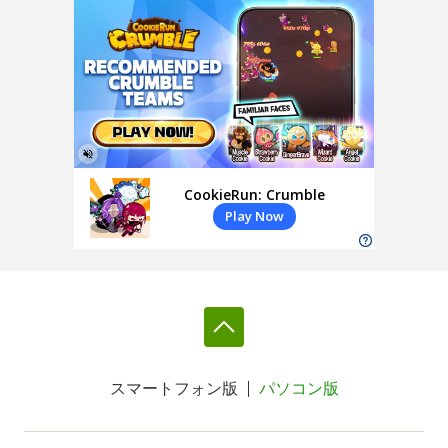
スマートフォン版
パソコン版