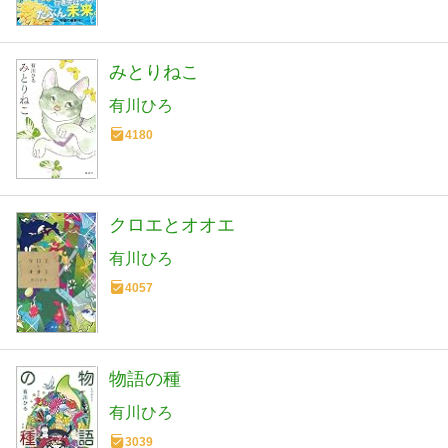
みとりねこ
有川ひろ
4180
クロエとオオエ
有川ひろ
4057
物語の種
有川ひろ
3039