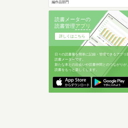
編作品部門
読書メーターの
読書管理
アプリ
詳しくはこちら
日々の読書量を簡単に記録・管理できるアプリ
読書メーターです。
新たな本との出会いや読書仲間とのつながりが
読書をもっと楽しくします。