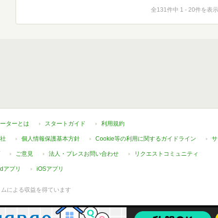
全131件中 1 - 20件を表
ーターとは
スタートガイド
利用規約
社
個人情報保護基本方針
Cookie等の利用に関するガイドライン
サ
ご意見
法人・プレスお問い合わせ
リクエストコミュニティ
oidアプリ
iOSアプリ
ラムによる収益を得ています