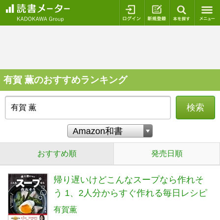
ログイン
新規登録
本を探
有賀 薫のおすすめランキング
検索
おすすめ順
発売日順
帰り遅いけどこんなスープなら作れそ
う 1、2人分からすぐ作れる毎日レシピ
有賀薫