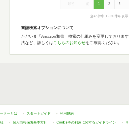
最初
前
1
2
3
全45件中 1 - 20件を表示
書誌検索オプションについて
ただいま「Amazon和書」検索の仕組みを変更しておりま
法など、詳しくは
こちらのお知らせ
をご確認ください。
ーターとは
スタートガイド
利用規約
社
個人情報保護基本方針
Cookie等の利用に関するガイドライン
サ