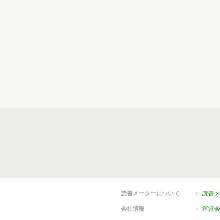
読書メーターについて
読書メ
会社情報
運営会