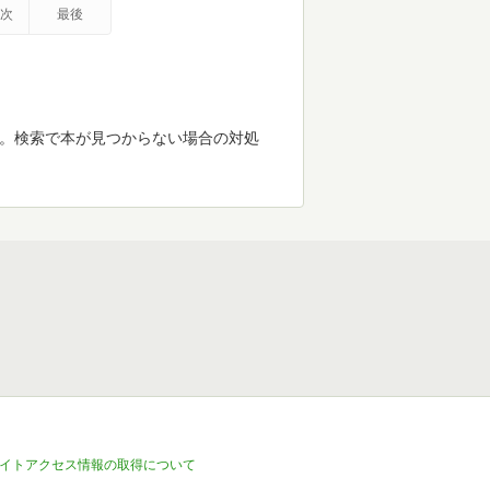
次
最後
す。検索で本が見つからない場合の対処
イトアクセス情報の取得について