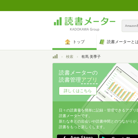
Amazo
トップ
読書メーターと
トップ
検索
有馬 美季子
読書メーターの
読書管理
アプリ
詳しくはこちら
日々の読書量を簡単に記録・管理できるアプリ
読書メーターです。
新たな本との出会いや読書仲間とのつながりが
読書をもっと楽しくします。