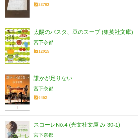
23762
太陽のパスタ、豆のスープ (集英社文庫)
宮下奈都
12015
誰かが足りない
宮下奈都
6452
スコーレNo.4 (光文社文庫 み 30-1)
宮下奈都