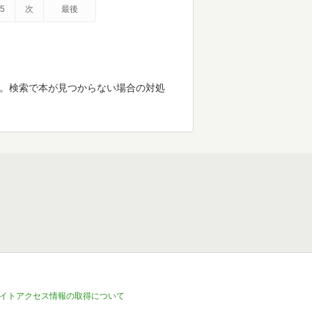
5
次
最後
す。検索で本が見つからない場合の対処
イトアクセス情報の取得について