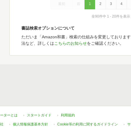
最初
前
1
2
3
4
全90件中 1 - 20件を表示
書誌検索オプションについて
ただいま「Amazon和書」検索の仕組みを変更しておりま
法など、詳しくは
こちらのお知らせ
をご確認ください。
ーターとは
スタートガイド
利用規約
社
個人情報保護基本方針
Cookie等の利用に関するガイドライン
サ