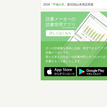
2018「
平場の月
」第32回山本周五郎賞
読書メーターの
読書管理
アプリ
詳しくはこちら
日々の読書量を簡単に記録・管理できるアプリ
読書メーターです。
新たな本との出会いや読書仲間とのつながりが
読書をもっと楽しくします。