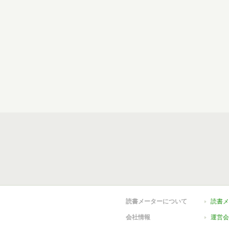
読書メーターについて
読書メ
会社情報
運営会