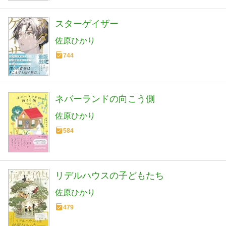
スターゲイザー
佐原ひかり
744
ネバーランドの向こう側
佐原ひかり
584
リデルハウスの子どもたち
佐原ひかり
479