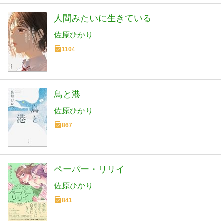
人間みたいに生きている
佐原ひかり
1104
鳥と港
佐原ひかり
867
ペーパー・リリイ
佐原ひかり
841