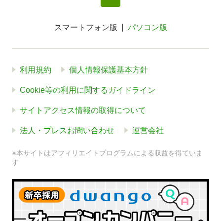
スマートフォン版
パソコン版
利用規約
個人情報保護基本方針
Cookie等の利用に関するガイドライン
サイトアクセス情報の取得について
法人・プレスお問い合わせ
運営会社
※本サイトはアフィリエイトプログラムによる収益を得ていま
す