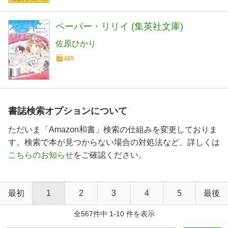
ペーパー・リリイ (集英社文庫)
佐原ひかり
489
書誌検索オプションについて
ただいま「Amazon和書」検索の仕組みを変更しておりま
す。検索で本が見つからない場合の対処法など、詳しくは
こちらのお知らせ
をご確認ください。
最初
1
2
3
4
5
最後
全567件中 1-10 件を表示