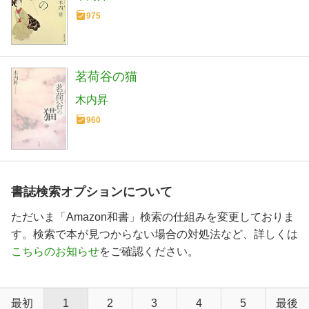
975
茗荷谷の猫
木内昇
960
書誌検索オプションについて
ただいま「Amazon和書」検索の仕組みを変更しておりま
す。検索で本が見つからない場合の対処法など、詳しくは
こちらのお知らせ
をご確認ください。
最初
1
2
3
4
5
最後