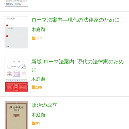
ローマ法案内―現代の法律家のために
木庭顕
113
新版 ローマ法案内: 現代の法律家のため
に
木庭顕
109
政治の成立
木庭顕
85