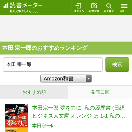
ログイン
新規登録
本を探
本田 宗一郎のおすすめランキング
検索
おすすめ順
発売日順
本田宗一郎 夢を力に: 私の履歴書 (日経
ビジネス人文庫 オレンジ ほ 1-1 私の履
歴書)
本田宗一郎