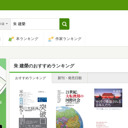
n和書
は
本ランキング
作家ランキング
朱 建榮
のおすすめランキング
おすすめランキング
新刊・発売日順
版
、