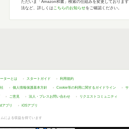
ただいま「Amazon和書」検索の仕組みを変更しておりま
法など、詳しくは
こちらのお知らせ
をご確認ください。
ーターとは
スタートガイド
利用規約
社
個人情報保護基本方針
Cookie等の利用に関するガイドライン
サ
ご意見
法人・プレスお問い合わせ
リクエストコミュニティ
oidアプリ
iOSアプリ
ラムによる収益を得ています