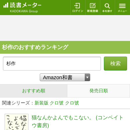
ログイン
新規登録
本を探
杉作のおすすめランキング
検索
おすすめ順
発売日順
関連シリーズ：
新装版 クロ號
クロ號
猫なんかよんでもこない。 (コンペイト
ウ書房)