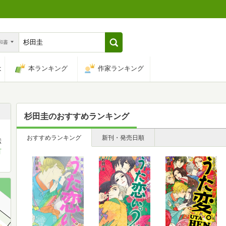
n和書
は
本ランキング
作家ランキング
杉田圭
のおすすめランキング
おすすめランキング
新刊・発売日順
絵
首