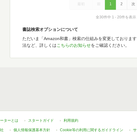
最初
前
1
2
次
全30件中 1 - 20件を表示
書誌検索オプションについて
ただいま「Amazon和書」検索の仕組みを変更しておりま
法など、詳しくは
こちらのお知らせ
をご確認ください。
ーターとは
スタートガイド
利用規約
社
個人情報保護基本方針
Cookie等の利用に関するガイドライン
サ