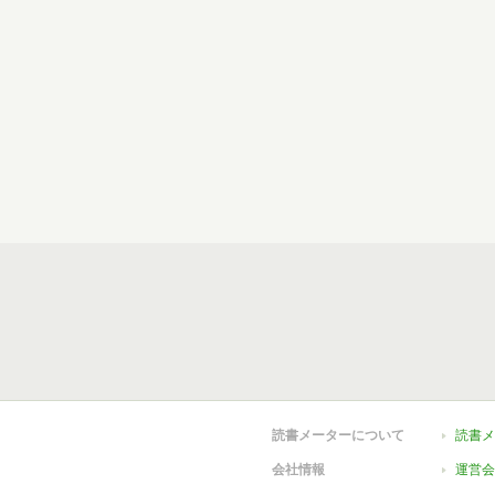
読書メーターについて
読書メ
会社情報
運営会