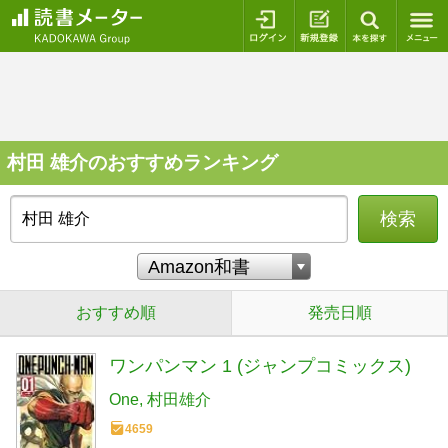
ログイン
新規登録
本を探
村田 雄介のおすすめランキング
検索
おすすめ順
発売日順
ワンパンマン 1 (ジャンプコミックス)
One
村田雄介
4659