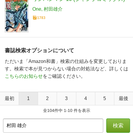
One
村田雄介
1783
書誌検索オプションについて
ただいま「Amazon和書」検索の仕組みを変更しておりま
す。検索で本が見つからない場合の対処法など、詳しくは
こちらのお知らせ
をご確認ください。
最初
1
2
3
4
5
最後
全104件中 1-10 件を表示
検索