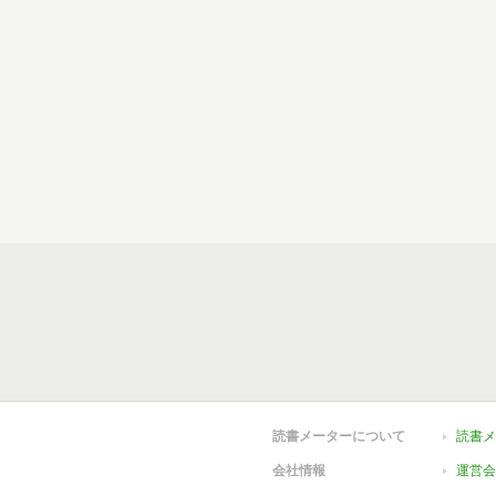
読書メーターについて
読書メ
会社情報
運営会