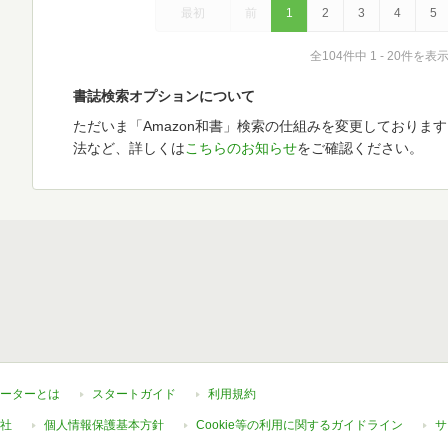
最初
前
1
2
3
4
5
全104件中 1 - 20件を表
書誌検索オプションについて
ただいま「Amazon和書」検索の仕組みを変更しておりま
法など、詳しくは
こちらのお知らせ
をご確認ください。
ーターとは
スタートガイド
利用規約
社
個人情報保護基本方針
Cookie等の利用に関するガイドライン
サ