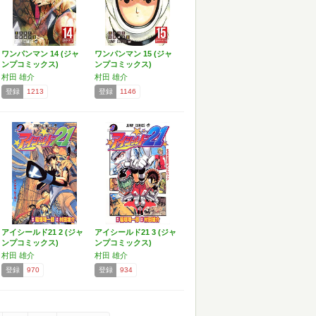
ワンパンマン 14 (ジャ
ワンパンマン 15 (ジャ
ンプコミックス)
ンプコミックス)
村田 雄介
村田 雄介
登録
1213
登録
1146
アイシールド21 2 (ジャ
アイシールド21 3 (ジャ
ンプコミックス)
ンプコミックス)
村田 雄介
村田 雄介
登録
970
登録
934