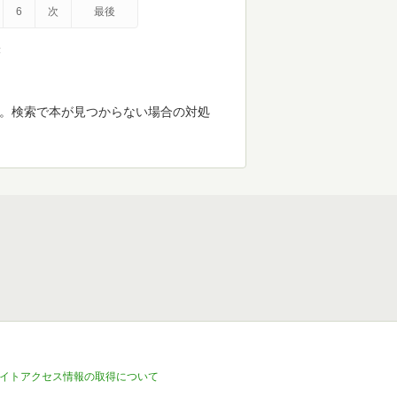
6
次
最後
示
す。検索で本が見つからない場合の対処
イトアクセス情報の取得について