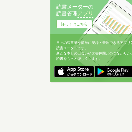
読書メーターの
読書管理
アプリ
詳しくはこちら
日々の読書量を簡単に記録・管理できるアプリ
読書メーターです。
新たな本との出会いや読書仲間とのつながりが
読書をもっと楽しくします。