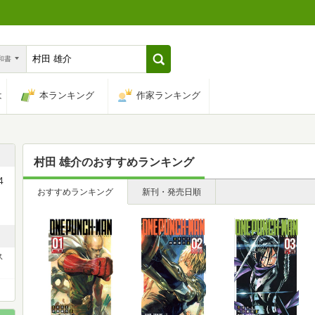
n和書
は
本ランキング
作家ランキング
村田 雄介
のおすすめランキング
4
おすすめランキング
新刊・発売日順
ト
ス