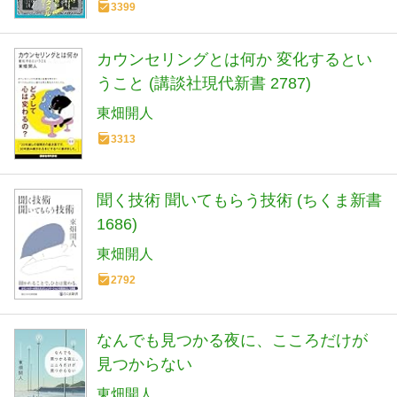
3399
カウンセリングとは何か 変化するとい
うこと (講談社現代新書 2787)
東畑開人
3313
聞く技術 聞いてもらう技術 (ちくま新書
1686)
東畑開人
2792
なんでも見つかる夜に、こころだけが
見つからない
東畑開人