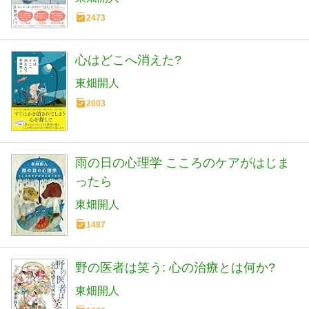
2473
心はどこへ消えた?
東畑開人
2003
雨の日の心理学 こころのケアがはじま
ったら
東畑開人
1487
野の医者は笑う: 心の治療とは何か?
東畑開人