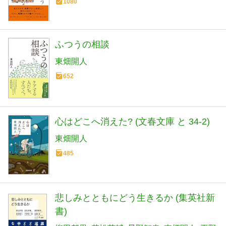
1080
ふつうの相談
東畑開人
652
心はどこへ消えた? (文春文庫 と 34-2)
東畑開人
485
悲しみとともにどう生きるか (集英社新
書)