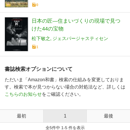
0
日本の匠―住まいづくりの現場で見つ
けた44の宝物
松下敏之
ジェスパージャスティセン
1
書誌検索オプションについて
ただいま「Amazon和書」検索の仕組みを変更しておりま
す。検索で本が見つからない場合の対処法など、詳しくは
こちらのお知らせ
をご確認ください。
最初
1
最後
全5件中 1-5 件を表示