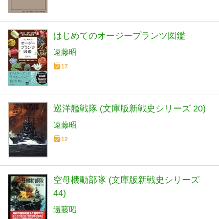
はじめてのオージープランツ図鑑
遠藤昭
17
巡洋艦戦隊 (文庫版新戦史シリーズ 20)
遠藤昭
12
空母機動部隊 (文庫版新戦史シリーズ
44)
遠藤昭