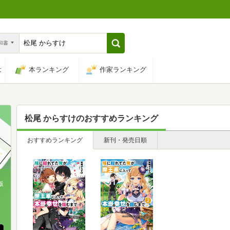
n和書
は
本ランキング
作家ランキング
松尾 からすけ
のおすすめランキング
おすすめランキング
新刊・発売日順
版
、