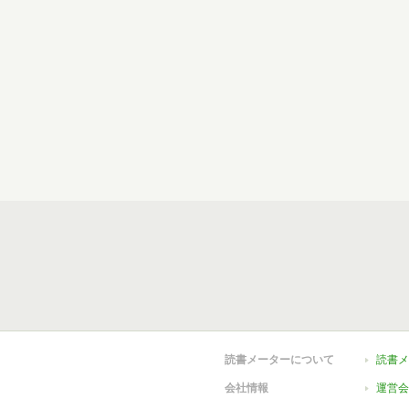
読書メーターについて
読書メ
会社情報
運営会