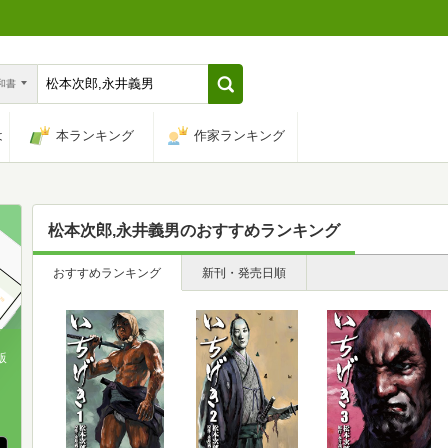
n和書
は
本ランキング
作家ランキング
松本次郎,永井義男
のおすすめランキング
おすすめランキング
新刊・発売日順
版
、