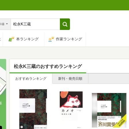
n和書
は
本ランキング
作家ランキング
松永K三蔵
のおすすめランキング
おすすめランキング
新刊・発売日順
版
、