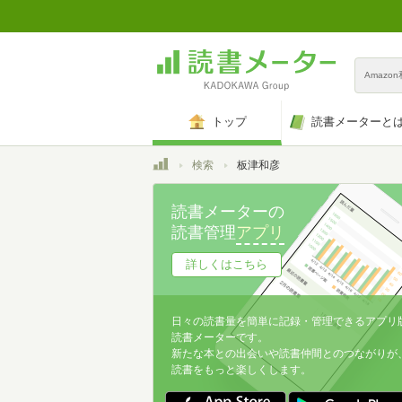
Amazo
トップ
読書メーターと
トップ
検索
板津和彦
読書メーターの
読書管理
アプリ
詳しくはこちら
日々の読書量を簡単に記録・管理できるアプリ
読書メーターです。
新たな本との出会いや読書仲間とのつながりが
読書をもっと楽しくします。