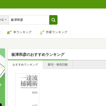
n和書
は
本ランキング
作家ランキング
板津和彦
のおすすめランキング
おすすめランキング
新刊・発売日順
版
、