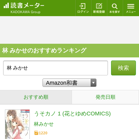
ログイン
新規登録
本を探
林 みかせのおすすめランキング
検索
おすすめ順
発売日順
うそカノ 1 (花とゆめCOMICS)
林みかせ
1220