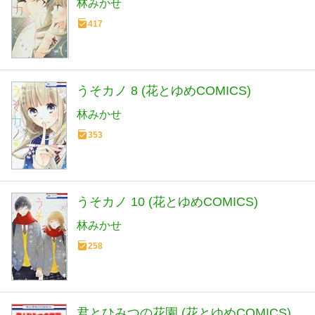
林みかせ
417
うそカノ 8 (花とゆめCOMICS)
林みかせ
353
うそカノ 10 (花とゆめCOMICS)
林みかせ
258
君とひみつの花園 (花とゆめCOMICS)