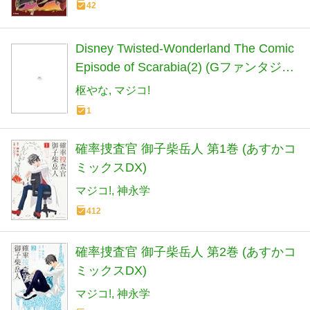
42
Disney Twisted-Wonderland The Comic
Episode of Scarabia(2) (Gファンタジー
コミックス)
枢やな
マジコ!
1
確率捜査官 御子柴岳人 第1巻 (あすかコ
ミックスDX)
マジコ!
神永学
412
確率捜査官 御子柴岳人 第2巻 (あすかコ
ミックスDX)
マジコ!
神永学