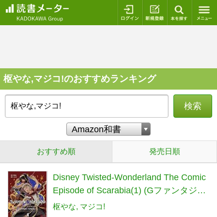
ログイン
新規登録
本を探
枢やな,マジコ!のおすすめランキング
検索
おすすめ順
発売日順
Disney Twisted-Wonderland The Comic
Episode of Scarabia(1) (Gファンタジー
コミックス)
枢やな
マジコ!