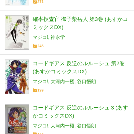
271
確率捜査官 御子柴岳人 第3巻 (あすかコ
ミックスDX)
マジコ!
神永学
245
コードギアス 反逆のルルーシュ 第2巻
(あすかコミックスDX)
マジコ!
大河内一楼
谷口悟朗
199
コードギアス 反逆のルルーシュ 3 (あす
かコミックスDX)
マジコ!
大河内一楼
谷口悟朗