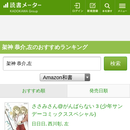
ログイン
新規登録
本を探
架神 恭介,左のおすすめランキング
検索
おすすめ順
発売日順
ささみさん@がんばらない 3 (少年サン
デーコミックススペシャル)
日日日
西川彰
左