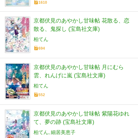
1610
京都伏見のあやかし甘味帖 花散る、恋
散る、鬼探し (宝島社文庫)
柏てん
694
京都伏見のあやかし甘味帖 月にむら
雲、れんげに嵐 (宝島社文庫)
柏てん
552
京都伏見のあやかし甘味帖 紫陽花ゆれ
て、夢の跡 (宝島社文庫)
柏てん
細居美恵子