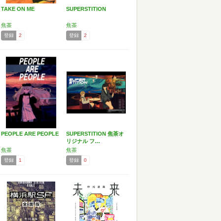
TAKE ON ME
SUPERSTITION
焦茶
焦茶
登録
2
登録
2
PEOPLE ARE PEOPLE
SUPERSTITION 焦茶オ
リジナル フ…
焦茶
焦茶
登録
1
登録
0