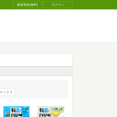
新規登録(無料)
ログイン
マックス