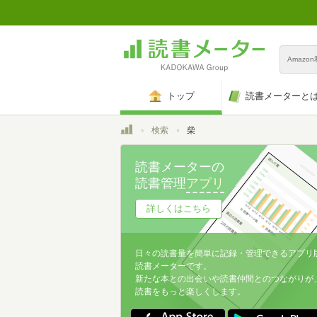
Amazo
トップ
読書メーターと
トップ
検索
柴
読書メーターの
読書管理
アプリ
詳しくはこちら
日々の読書量を簡単に記録・管理できるアプリ
読書メーターです。
新たな本との出会いや読書仲間とのつながりが
読書をもっと楽しくします。