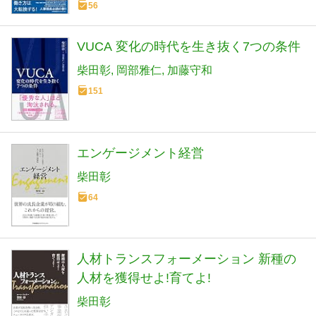
56
VUCA 変化の時代を生き抜く7つの条件
柴田彰
岡部雅仁
加藤守和
151
エンゲージメント経営
柴田彰
64
人材トランスフォーメーション 新種の
人材を獲得せよ!育てよ!
柴田彰