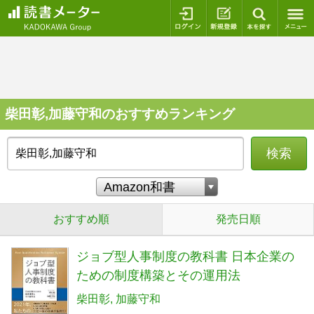
ログイン
新規登録
本を探
柴田彰,加藤守和のおすすめランキング
検索
おすすめ順
発売日順
ジョブ型人事制度の教科書 日本企業の
ための制度構築とその運用法
柴田彰
加藤守和