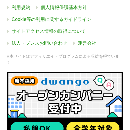
利用規約
個人情報保護基本方針
Cookie等の利用に関するガイドライン
サイトアクセス情報の取得について
法人・プレスお問い合わせ
運営会社
※本サイトはアフィリエイトプログラムによる収益を得ていま
す