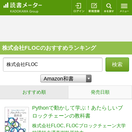
ログイン
新規登録
本を探
株式会社FLOCのおすすめランキング
検索
おすすめ順
発売日順
Pythonで動かして学ぶ！あたらしいブ
ロックチェーンの教科書
株式会社FLOC
FLOCブロックチェーン大学