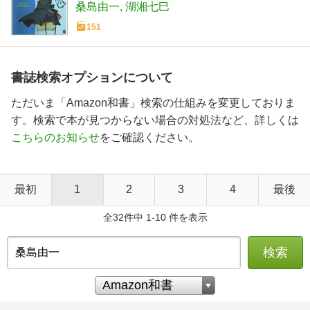
桑島由一
湖湘七巳
151
書誌検索オプションについて
ただいま「Amazon和書」検索の仕組みを変更しておりま
す。検索で本が見つからない場合の対処法など、詳しくは
こちらのお知らせ
をご確認ください。
最初
1
2
3
4
最後
全32件中 1-10 件を表示
検索