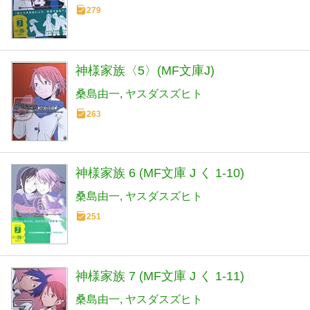
279
神様家族〈5〉(MF文庫J)
桑島由一
ヤスダスズヒト
263
神様家族 6 (MF文庫 J く 1-10)
桑島由一
ヤスダスズヒト
251
神様家族 7 (MF文庫 J く 1-11)
桑島由一
ヤスダスズヒト