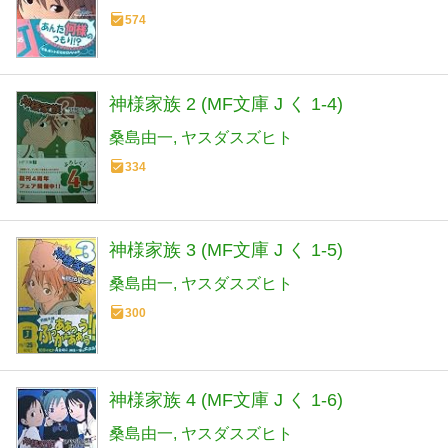
574
神様家族 2 (MF文庫 J く 1-4)
桑島由一
ヤスダスズヒト
334
神様家族 3 (MF文庫 J く 1-5)
桑島由一
ヤスダスズヒト
300
神様家族 4 (MF文庫 J く 1-6)
桑島由一
ヤスダスズヒト